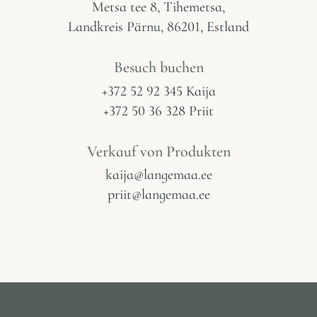
Metsa tee 8, Tihemetsa,
Landkreis Pärnu, 86201, Estland
Besuch buchen
+372 52 92 345 Kaija
+372 50 36 328 Priit
Verkauf von Produkten
kaija@langemaa.ee
priit@langemaa.ee