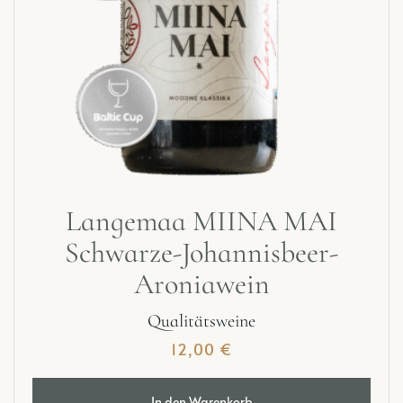
Langemaa MIINA MAI
Schwarze-Johannisbeer-
Aroniawein
Qualitätsweine
12,00
€
In den Warenkorb