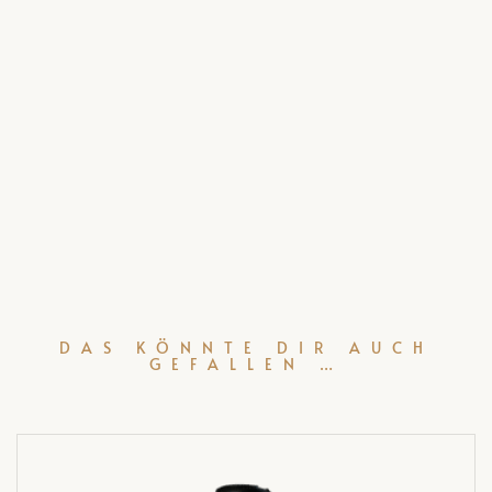
DAS KÖNNTE DIR AUCH
GEFALLEN …